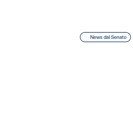
News dal Senato
Lista Aperta