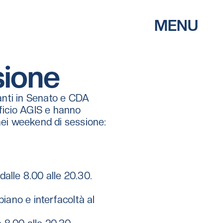
MENU
sione
tanti in Senato e CDA 
ficio AGIS e hanno 
nei weekend di sessione: 
 dalle 8.00 alle 20.30.
iano e interfacoltà al 