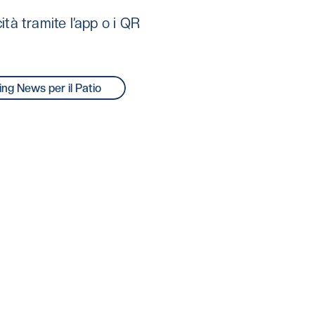
ità tramite l’app o i QR 
ng News per il Patio