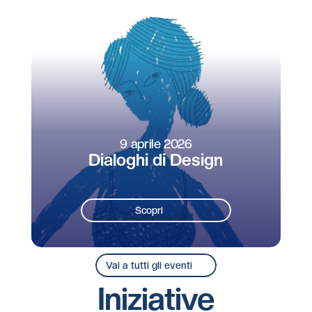
9 aprile 2026
Dialoghi di Design
Scopri
Vai a tutti gli eventi
Iniziative