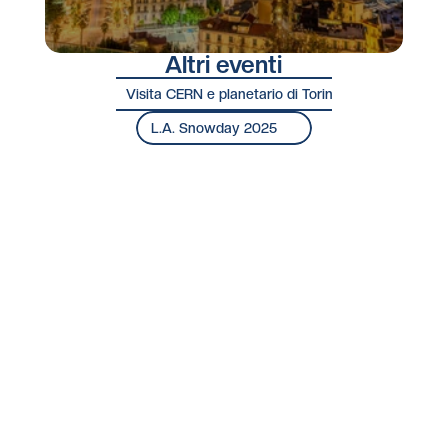
Altri eventi
Visita CERN e planetario di Torino
L.A. Snowday 2025
Lista Aperta
Dove ci trovi?